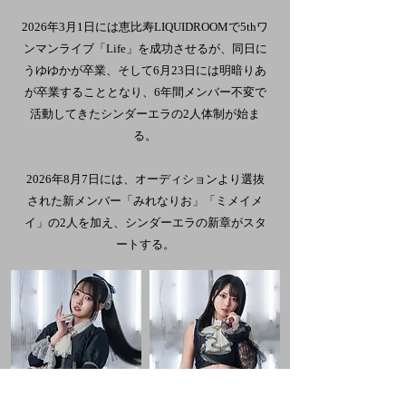
2026年3月1日には恵比寿LIQUIDROOMで5thワ
ンマンライブ「Life」を成功させるが、同日に
うゆゆかが卒業、そして6月23日には明暗りあ
が卒業することとなり、6年間メンバー不変で
活動してきたシンダーエラの2人体制が始ま
る。
​2026年8月7日には、オーディションより選抜
された新メンバー「みれなりお」「ミメイメ
イ」の2人を加え、シンダーエラの新章がスタ
ートする。
MITSUCCO
MILLENARIO
みつこ
みれなりお