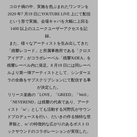
コロナ禍の中、実施を危ぶまれたワンマンを
2020 年7 月19 日にYOUTUBE LIVE 上にて配信
という形で実施。会場キャパを大幅に上回る
1400 以上のユニークユーザーアクセスを記
録。
また、様々なアーティストを生み出してきた
「残響レコード」と所属事務所である「クロス
アイデア」がコラボレーベル「残響XiDEA」を
残響レーベル内に発足。8 月19 日には同レーベ
ルより第一弾アーティストとして、シンダーエ
ラの全曲をサブスクリプションにて配信する事
が決定した。
リリース楽曲の「LOVE」「GREED」「Well」
「NEVEREND」は残響の代表であり、アーテ
ィスト「te’」としても活動する河野氏がサウン
ドプロデュースを行い、だいきの作る独特な世
界観と、te’ の特徴的な広がりのあるポストロ
ックサウンドのコラボレーションが実現した。