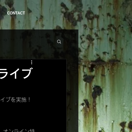
CONTACT
ライブ
ライブを実施！
で、オンライン特