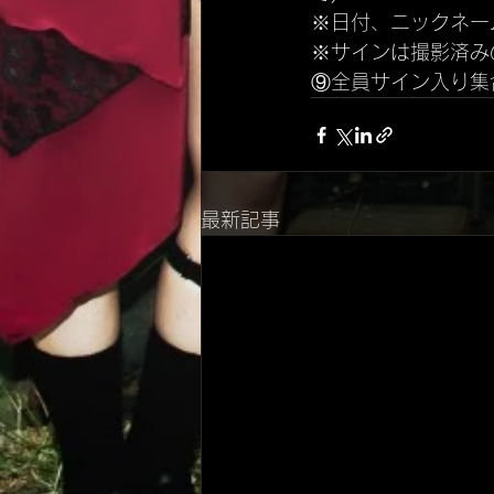
※日付、ニックネー
※サインは撮影済み
⑨全員サイン入り集
最新記事