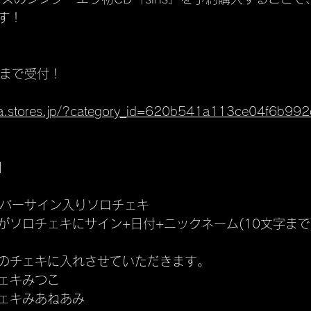
す！
20まで受付！
iba.stores.jp/?category_id=620b541a113ce04f6b992
】
ンバーサイン入りソロチェキ
がソロチェキにサイン+日付+ニックネーム(10文字まで
のチェキに入れさせていただきます。
ェキみつこ
ェキみあねあみ