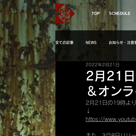
TOP
SCHEDULE
全ての記事
NEWS
お知らせ・注意
2022年2月21日
2月21
＆オンラ
2月21日の19時よ
↓
https://www.yout
また、3月8日リリ