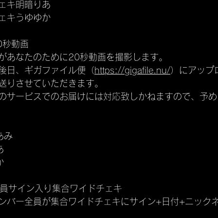
ェキ明暗りあ
ェキうゆゆか
0秒動画
があなたのために20秒動画を撮影します。
後日、ギガファイル便（
https://gigafile.nu/
）にアップ
お送りさせていただきます。
のサービスでのお届けには対応致しかねますので、予め
あみ
あ
か
全員サイン入り集合ワイドチェキ
ンバー全員が集合ワイドチェキにサイン+日付+ニックネ