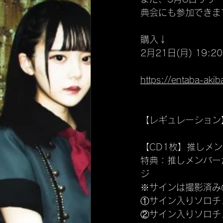
典会にも参加できま
購入↓
2月21日(月) 19:
https://entaba-ak
【レギュレーション
【CD1枚】推しメ
特典：推しメンバー
ジ
※サインは撮影済み
①サイン入りソロチ
②サイン入りソロチ