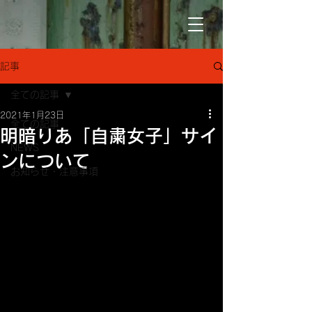
記事
全ての記事
2021年1月23日
全ての記事
明暗りあ「自粛女子」サイ
NEWS
ンについて
お知らせ・注意事項