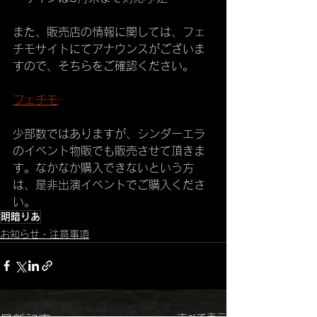
また、販売店の情報に関しては、フェ
チモサイトにてアナウンスがございま
すので、そちらをご確認ください。
フェチモ
少部数ではありますが、シンダーエラ
のイベント物販でも販売させて頂きま
す。なかなか購入できないという方
は、是非出演イベントでご購入くださ
い。
明暗りあ
お知らせ・注意事項